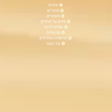
אודות
מוצרים
מאמרים
מידע על זוחלים
שלחו לזיהוי
סרטונים
תרומות ושת"פים
צור קשר