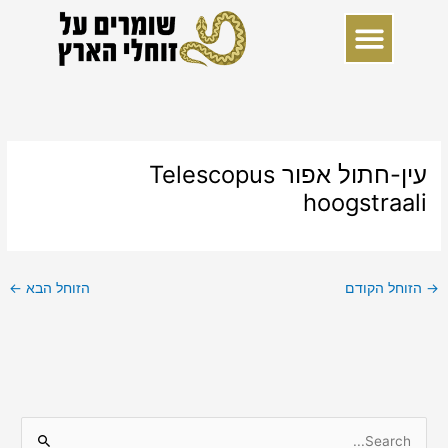
ילוג
תוכן
עין-חתול אפור Telescopus
hoogstraali
→
הזוחל הקודם
הזוחל הבא
←
S