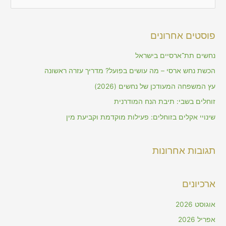
e
a
פוסטים אחרונים
r
c
נחשים תת־ארסיים בישראל
h
הכשת נחש ארסי – מה עושים בפועל? מדריך עזרה ראשונה
f
עץ המשפחה המעודכן של נחשים (2026)
o
זוחלים בשבי: תיבת הנח המודרנית
r
שינויי אקלים בזוחלים: פעילות מוקדמת וקביעת מין
:
תגובות אחרונות
ארכיונים
אוגוסט 2026
אפריל 2026