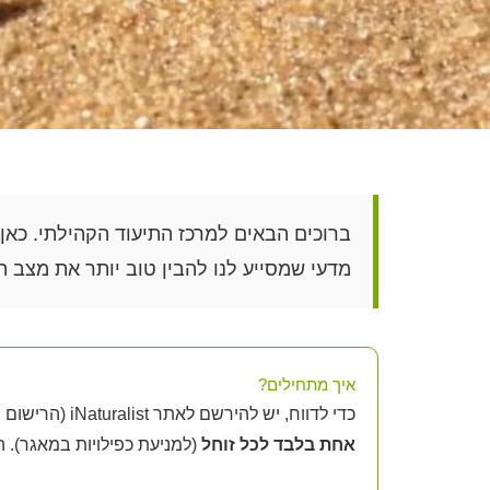
מדעי שמסייע לנו להבין טוב יותר את מצב ה
איך מתחילים?
כדי לדווח, יש להירשם לאתר iNaturalist (הרישום מהיר ופשוט). לאחר ההרשמה, היכנסו ל
אחת בלבד לכל זוחל
(למניעת כפילויות במאגר). ה