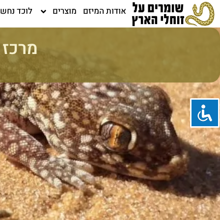
ילוג
אודות המיזם
מוצרים
לוכד נחש
תוכן
מרכז 