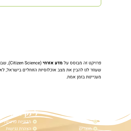
פרויקט זה מבוסס על
מדע אזרחי
(Citizen Science), שבו אתם – חובבי הטבע והמטיילים – הופכים לעיניים של החוקרים בשטח. כל דיווח על
שעוזר לנו להבין את מצב אוכלוסיות הזוחלים בישראל, ל
מעניינות בזמן אמת.
מפת אתר
לינקים נוספי
אודות
מדיניות פרטיות
מוצרים
הצהרת נגישות