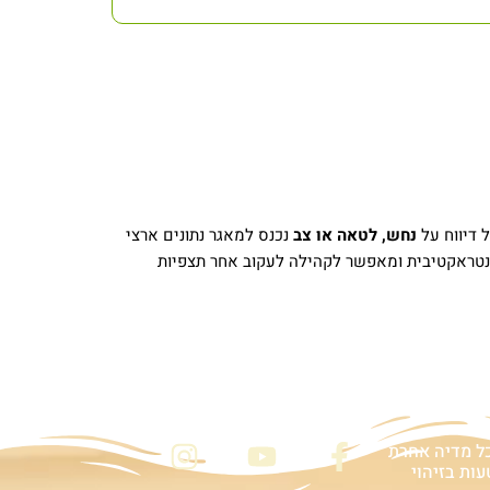
נחש, לטאה או צב
נכנס למאגר נתונים ארצי
אינטראקטיבית ומאפשר לקהילה לעקוב אחר תצפיות
שמרו על קשר
I
Y
F
כל מדיה אחרת
ות בזיהוי
n
o
a