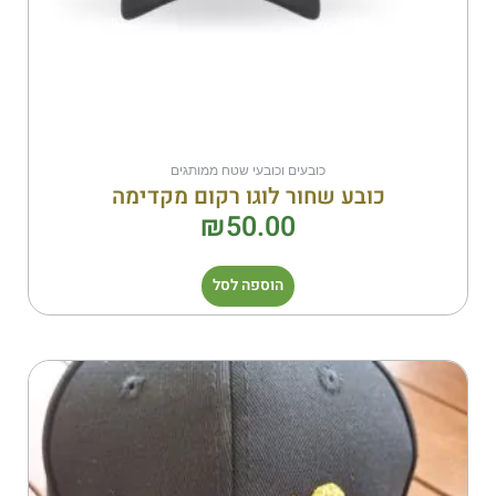
כובעים וכובעי שטח ממותגים
כובע שחור לוגו רקום מקדימה
₪
50.00
הוספה לסל