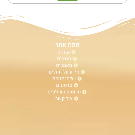
מפת אתר
אודות
מוצרים
מאמרים
מידע על זוחלים
שלחו לזיהוי
סרטונים
תרומות ושת"פים
צור קשר
W
עגלת
התקשרו
0
h
קניות
a