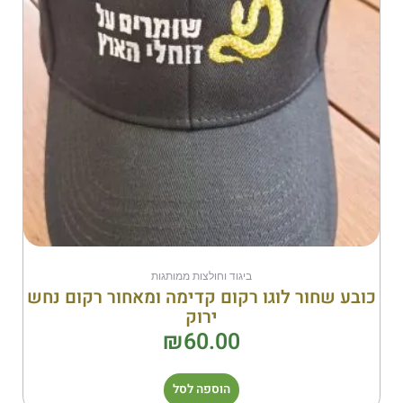
ביגוד וחולצות ממותגות
כובע שחור לוגו רקום קדימה ומאחור רקום נחש
ירוק
₪
60.00
הוספה לסל