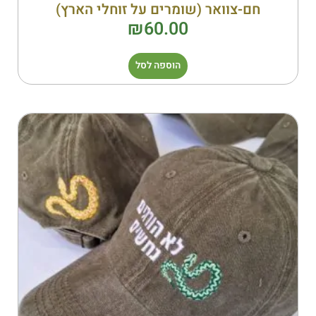
חם-צוואר (שומרים על זוחלי הארץ)
₪
60.00
הוספה לסל