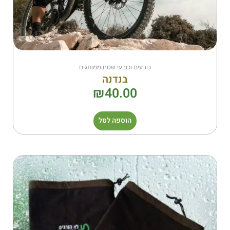
כובעים וכובעי שטח ממותגים
בנדנה
₪
40.00
הוספה לסל