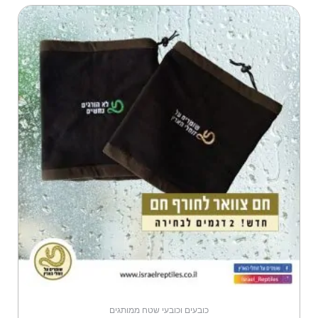
כובעים וכובעי שטח ממותגים