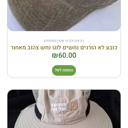
כובעים וכובעי שטח ממותגים
כובע לא הורגים נחשים לוגו נחש צהוב מאחור
₪
60.00
הוספה לסל