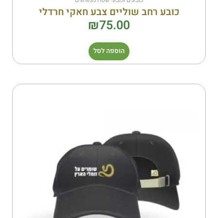
כובעים וכובעי שטח ממותגים
כובע רחב שוליים צבע חאקי חרדלי
₪
75.00
הוספה לסל