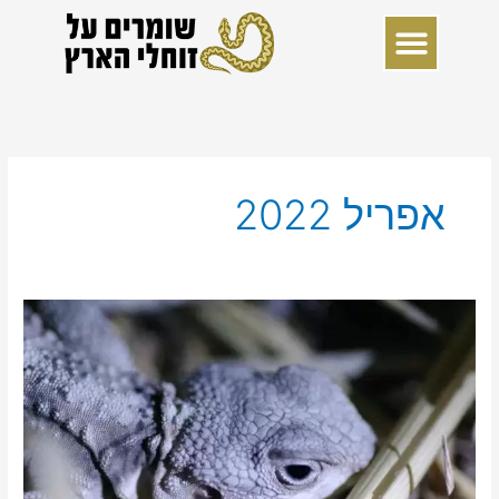
ילוג
תוכן
אפריל 2022
חושים
בקשקשאים
(לטאות
נחשים)