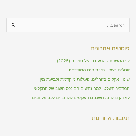
S
e
a
פוסטים אחרונים
r
c
עץ המשפחה המעודכן של נחשים (2026)
h
זוחלים בשבי: תיבת הנח המודרנית
f
שינויי אקלים בזוחלים: פעילות מוקדמת וקביעת מין
o
המדביר השקט: למה נחשים הם נכס חשוב של החקלאי
r
לא רק נחשים: השכנים השקטים ששומרים לכם על הגינה
:
תגובות אחרונות