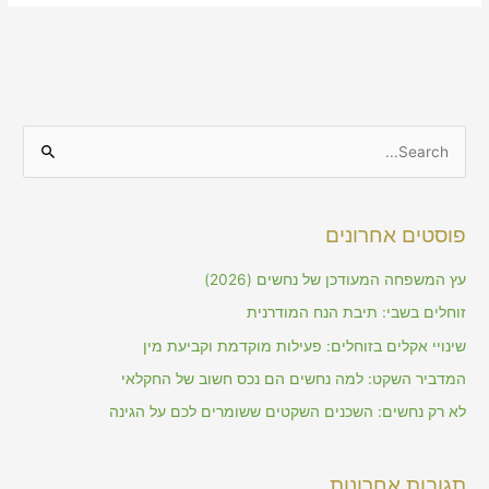
S
e
a
פוסטים אחרונים
r
c
עץ המשפחה המעודכן של נחשים (2026)
h
זוחלים בשבי: תיבת הנח המודרנית
f
שינויי אקלים בזוחלים: פעילות מוקדמת וקביעת מין
o
המדביר השקט: למה נחשים הם נכס חשוב של החקלאי
r
לא רק נחשים: השכנים השקטים ששומרים לכם על הגינה
:
תגובות אחרונות