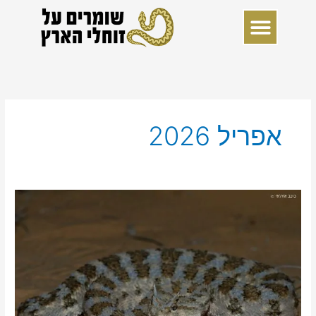
ילוג
תוכן
אפריל 2026
עץ
המשפחה
המעודכן
של
נחשים
(2026)