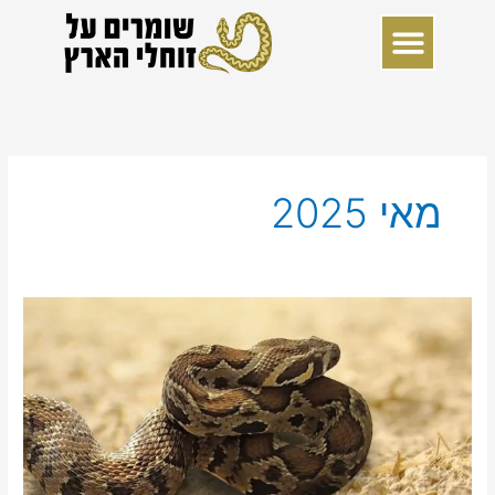
ילוג
תוכן
מאי 2025
נחשים
בעולמנו:
חשיבות,
אתגרים
והבנה