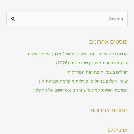
S
e
a
פוסטים אחרונים
r
c
הכשת נחש ארסי – מה עושים בפועל? מדריך עזרה ראשונה
h
עץ המשפחה המעודכן של נחשים (2026)
f
זוחלים בשבי: תיבת הנח המודרנית
o
שינויי אקלים בזוחלים: פעילות מוקדמת וקביעת מין
r
המדביר השקט: למה נחשים הם נכס חשוב של החקלאי
:
תגובות אחרונות
ארכיונים