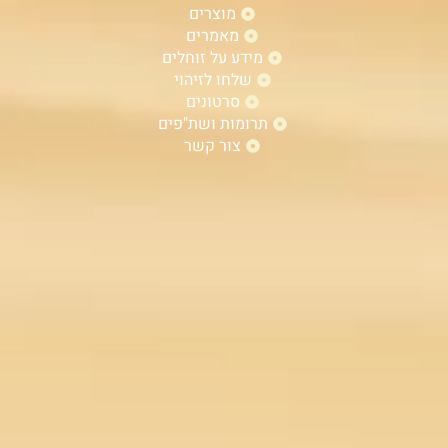
מוצרים
מאמרים
מידע על זוחלים
שלחו לזיהוי
סרטונים
תרומות ושת"פים
צור קשר