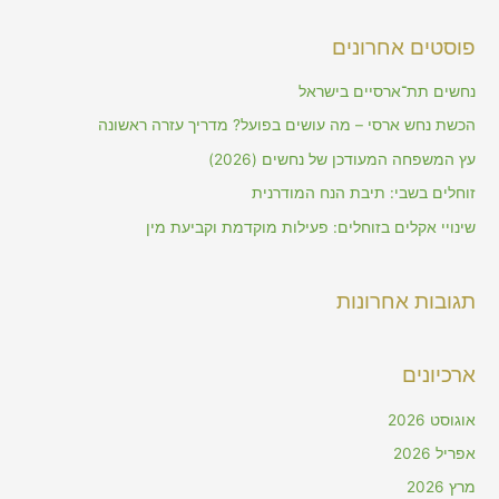
a
פוסטים אחרונים
r
c
נחשים תת־ארסיים בישראל
h
הכשת נחש ארסי – מה עושים בפועל? מדריך עזרה ראשונה
f
עץ המשפחה המעודכן של נחשים (2026)
o
זוחלים בשבי: תיבת הנח המודרנית
r
שינויי אקלים בזוחלים: פעילות מוקדמת וקביעת מין
:
תגובות אחרונות
ארכיונים
אוגוסט 2026
אפריל 2026
מרץ 2026