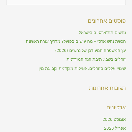
e
a
פוסטים אחרונים
r
c
נחשים תת־ארסיים בישראל
h
הכשת נחש ארסי – מה עושים בפועל? מדריך עזרה ראשונה
f
עץ המשפחה המעודכן של נחשים (2026)
o
זוחלים בשבי: תיבת הנח המודרנית
r
שינויי אקלים בזוחלים: פעילות מוקדמת וקביעת מין
:
תגובות אחרונות
ארכיונים
אוגוסט 2026
אפריל 2026