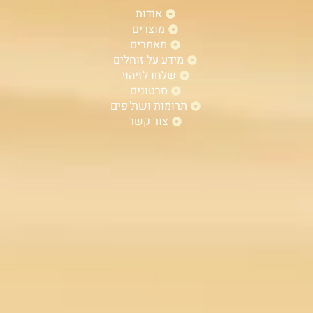
אודות
מוצרים
מאמרים
מידע על זוחלים
שלחו לזיהוי
סרטונים
תרומות ושת"פים
צור קשר