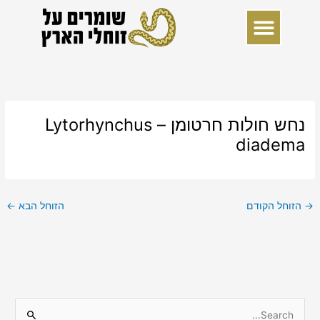
ילוג
תוכן
נחש חולות חרטומן – Lytorhynchus
diadema
→
הזוחל הקודם
הזוחל הבא
←
S