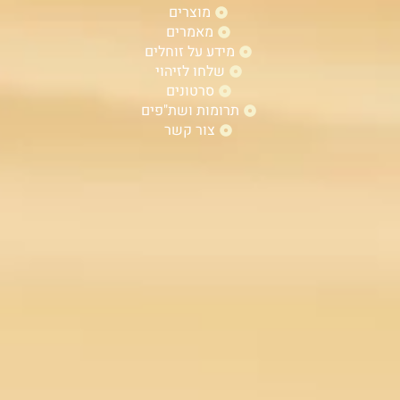
מוצרים
מאמרים
מידע על זוחלים
שלחו לזיהוי
סרטונים
תרומות ושת"פים
צור קשר