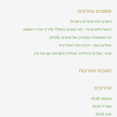
a
פוסטים אחרונים
r
c
נחשים תת־ארסיים בישראל
h
הכשת נחש ארסי – מה עושים בפועל? מדריך עזרה ראשונה
f
עץ המשפחה המעודכן של נחשים (2026)
o
זוחלים בשבי: תיבת הנח המודרנית
r
שינויי אקלים בזוחלים: פעילות מוקדמת וקביעת מין
:
תגובות אחרונות
ארכיונים
אוגוסט 2026
אפריל 2026
מרץ 2026