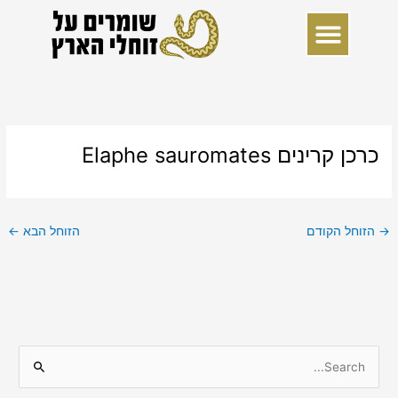
ילוג
תוכן
כרכן קרינים Elaphe sauromates
→
הזוחל הקודם
הזוחל הבא
←
S
e