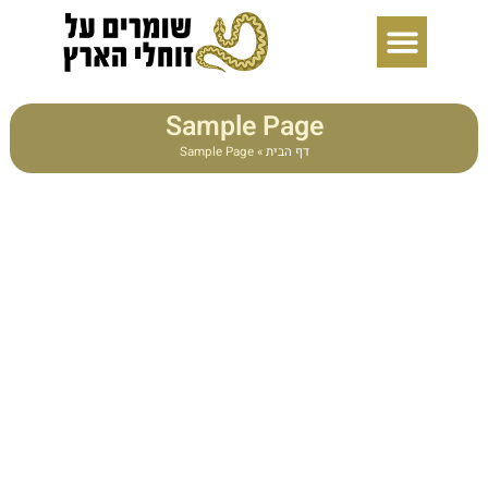
ילוג
תוכן
Sample Page
דף הבית
»
Sample Page