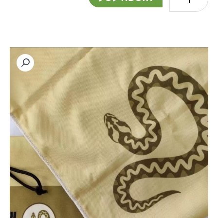
לכידה
איכותי