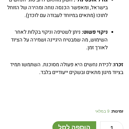
בישראל, ומאפשר הכנסה נוחה ומהירה של הזוחל
לתוכו (מתאים במיוחד לעבודה עם לוכדן).
ניקוי פשוט:
ניתן לשטיפה וניקוי בקלות לאחר
השימוש, מה שמבטיח היגיינה ושמירה על הציוד
לאורך זמן.
זכרו:
לכידת נחשים היא פעולה מסוכנת. השתמשו תמיד
בציוד מיגון מתאים ובשקים ייעודיים בלבד.
כמות
זמינות:
9 במלאי
של
שק
הוספה לסל