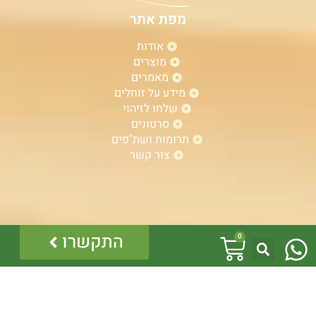
מפת אתר
אודות
מוצרים
מאמרים
מידע על זוחלים
שלחו לזיהוי
סרטונים
תרומות ושת"פים
צור קשר
W
עגלת
התקשרו
0
h
קניות
a
t