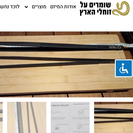
ילוג
אודות המיזם
מוצרים
לוכד נחש
תוכן