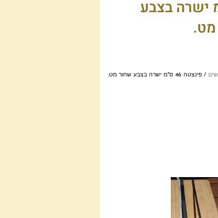
 46 ס"מ ישרה בצבע
מט.
שים
/ פינצטה 46 ס"מ ישרה בצבע שחור מט.