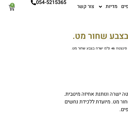
054-5215365
ים
מדיות
צור קשר
0
עגלת
קניות
טה 46 ס"מ ישרה בצבע שחור מט.
ור מט. מיועדת ללכידת נחשים
ים.