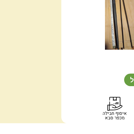
ל
איסוף חבילה
מכפר סבא