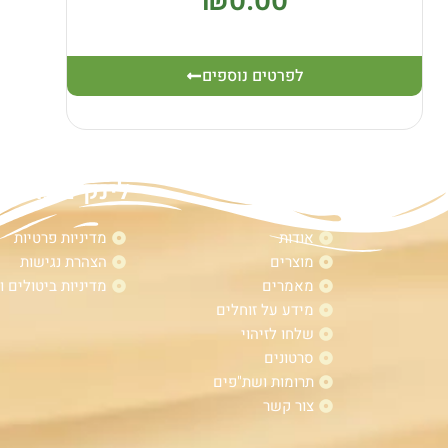
₪
0.00
לפרטים נוספים
מפת אתר
לינקים נוספי
אודות
מדיניות פרטיות
מוצרים
הצהרת נגישות
מאמרים
מדיניות ביטולים ו
מידע על זוחלים
שלחו לזיהוי
סרטונים
תרומות ושת"פים
צור קשר