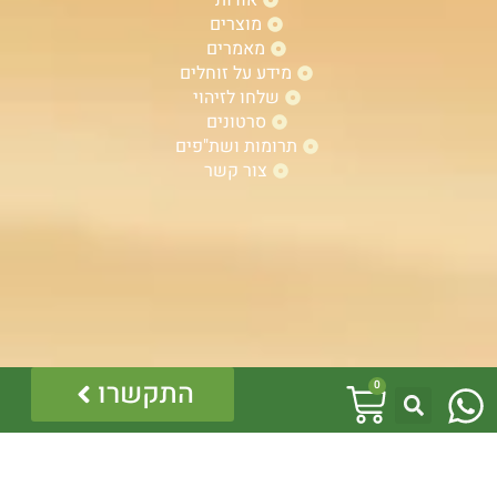
מוצרים
מאמרים
מידע על זוחלים
שלחו לזיהוי
סרטונים
תרומות ושת"פים
צור קשר
W
עגלת
התקשרו
0
h
קניות
a