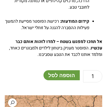
הדרכה, מרכזים קהילתיים או כמתנה מקורית
לחובבי טבע.
קידום המודעות:
רכישת הפוסטר מסייעת להמשך
פעילות ההסברה להגנה על זוחלי ישראל.
אל תחכו למפגש בשטח – למדו לזהות אותם כבר
עכשיו.
הפוסטר מעניק ביטחון לילדים ולמבוגרים כאחד,
ומלמד אותנו לכבד את הטבע שסביבנו.
כמות
הוספה לסל
של
פוסטר
נחשים
ארסיים