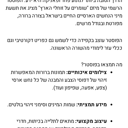
הדרך הטובה ביותר למנוע פחד ופאניקה היא ידע. הפוסטר
הרשמי של מיזם "שומרים על זוחלי הארץ" מציג את תשעת
מיני הנחשים הארסיים החיים בישראל בצורה ברורה,
מפורטת ובגודל מרשים.
הפוסטר עוצב בקפידה כדי לשמש גם כפריט דקורטיבי וגם
ככלי עזר לימודי מהשורה הראשונה.
מה תמצאו בפוסטר?
צילומים איכותיים:
תמונות ברורות המאפשרות
זיהוי של דפוסי הצבע והמבנה של כל נחש ארסי
(צפע, אפעה, שפיפון ועוד).
מידע תמציתי:
שמות המינים וסימני זיהוי בולטים.
עיצוב מקצועי:
מתאים לתלייה בכיתות, חדרי