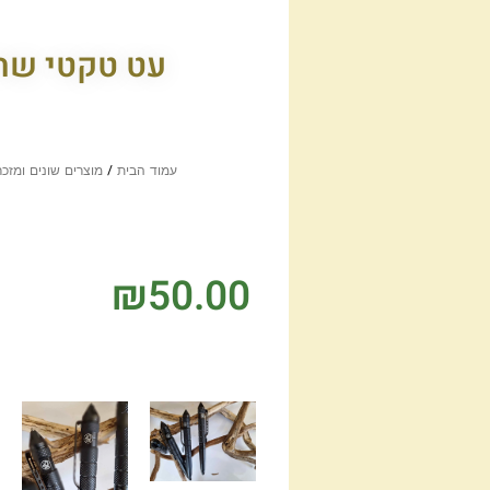
עט טקטי שחו
עמוד הבית
/
מוצרים שונים ומזכר
₪
50.00