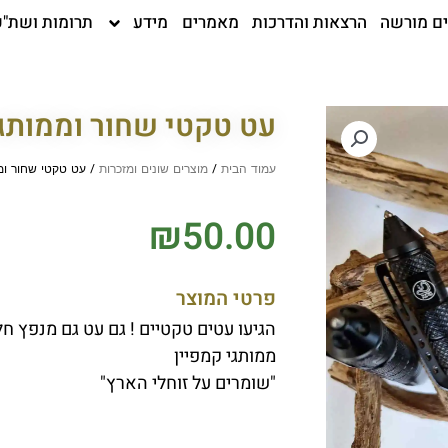
ים מורשה
הרצאות והדרכות
מאמרים
מידע
תרומות ושת"פ
עט טקטי שחור וממותג
עמוד הבית
/
מוצרים שונים ומזכרות
/ עט טקטי שחור ומ
₪
50.00
פרטי המוצר
הגיעו עטים טקטיים ! גם עט גם מנפץ חל
ממותגי קמפיין
"שומרים על זוחלי הארץ"