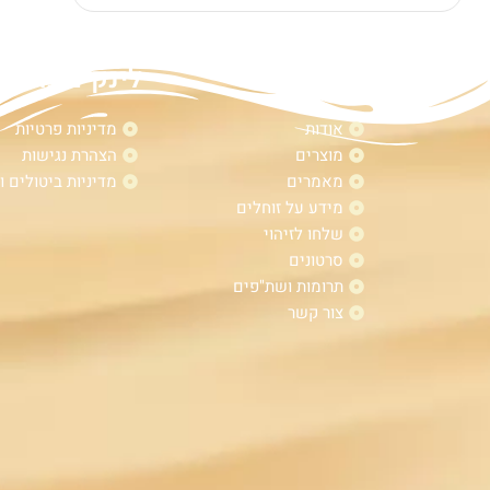
מפת אתר
לינקים נוספי
אודות
מדיניות פרטיות
מוצרים
הצהרת נגישות
מאמרים
מדיניות ביטולים ו
מידע על זוחלים
שלחו לזיהוי
סרטונים
תרומות ושת"פים
צור קשר