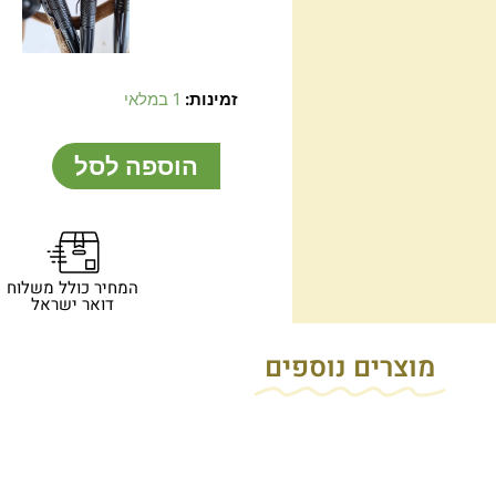
כמות
זמינות:
1 במלאי
של
עט
הוספה לסל
טקטי
שחור
וממותג
המחיר כולל משלוח
דואר ישראל
מוצרים נוספים