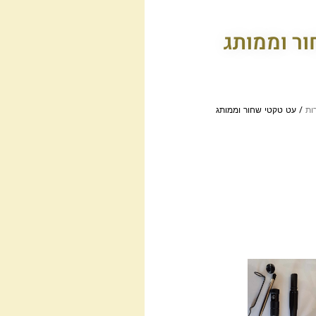
ר וממותג
ות
/ עט טקטי שחור וממותג