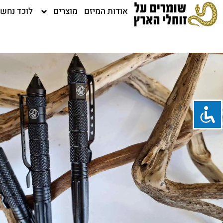
ילוג
אודות המיזם
מוצרים
לוכד נחש
תוכן