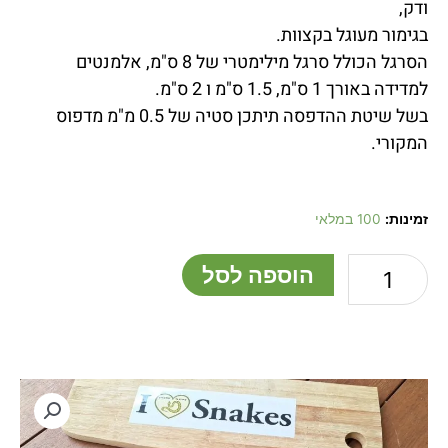
ודק,
בגימור מעוגל בקצוות.
הסרגל הכולל סרגל מילימטרי של 8 ס"מ, אלמנטים
למדידה באורך 1 ס"מ, 1.5 ס"מ ו 2 ס"מ.
בשל שיטת ההדפסה תיתכן סטיה של 0.5 מ"מ מדפוס
המקורי.
כמות
זמינות:
100 במלאי
של
סרגל
הוספה לסל
מדידה,
סרגל
צילום,
כרטיס
קנה
-
מידה