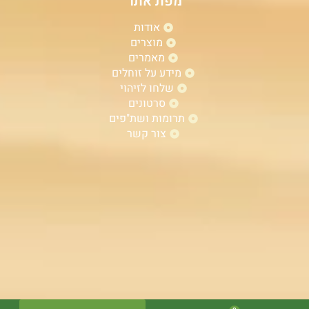
מפת אתר
אודות
מוצרים
מאמרים
מידע על זוחלים
שלחו לזיהוי
סרטונים
תרומות ושת"פים
צור קשר