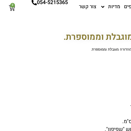
054-5215365
ים
מדיות
צור קשר
0
עגלת
קניות
מוגבלת וממוספרת.
 מהדורה מוגבלת וממוספרת.
ש "שפיפון".