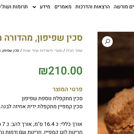
ים מורשה
הרצאות והדרכות
מאמרים
מידע
תרומות ושת"פ
סכין שפיפון, מהדורה 
עמוד הבית
/
מוצרי הישרדות וציוד שטח
/ סכין שפיפון,
₪
210.00
פרטי המוצר
סכין מתקפלת נוספת שפיפון
סכין קמפיין מתקפלת ידית אחיזה לבנה.
אורך כללי: כ 16.4 ס"מ, אורך להב: כ 7 ס"מ.
חריטת לוגו קמפיין, חריטת שם ודמות נח