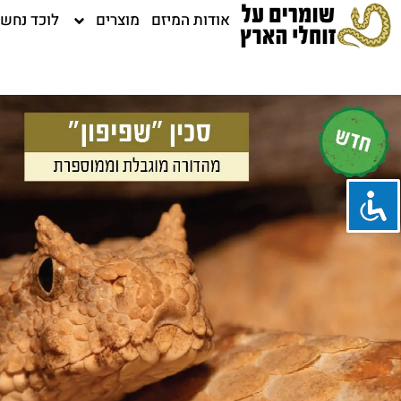
ילוג
אודות המיזם
מוצרים
לוכד נחש
תוכן