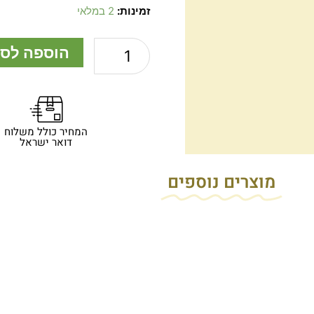
כמות
זמינות:
2 במלאי
של
סכין
הוספה לס
שפיפון,
מהדורה
מוגבלת
וממוספרת.
המחיר כולל משלוח
דואר ישראל
מוצרים נוספים