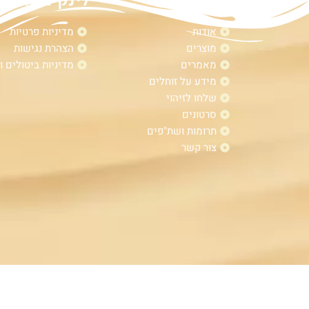
מפת אתר
לינקים נוספי
אודות
מדיניות פרטיות
מוצרים
הצהרת נגישות
מאמרים
מדיניות ביטולים ו
מידע על זוחלים
שלחו לזיהוי
סרטונים
תרומות ושת"פים
צור קשר