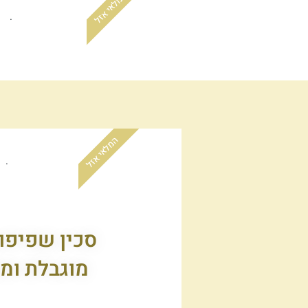
המלאי אזל
.
המלאי אזל
.
סכין שפיפון
מוגבלת ומ