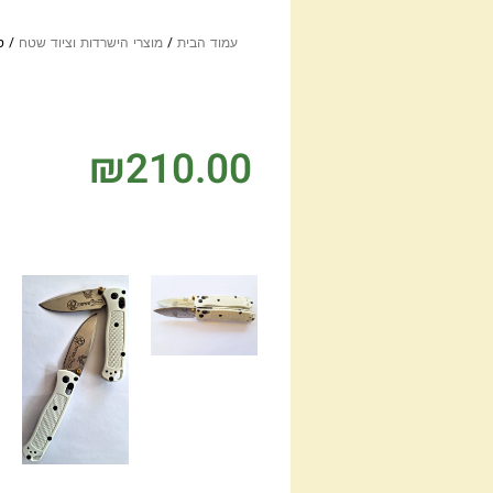
עמוד הבית
/
מוצרי הישרדות וציוד שטח
/ סכ
₪
210.00