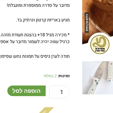
מדובר על סדרה ממוספרת ומוגבלת!
מגיע באריזת קרטון ונרתיק בד.
* מכירה מגיל 18+ בהצגת תעודת מזהה.
כרגיל שווה יהיה לשמור מדובר על אספנ
תודה לערן גיסיס על תמונת נחש שפיפון
כמות
זמינות:
2 במלאי
של
סכין
הוספה לסל
שפיפון,
מהדורה
מוגבלת
וממוספרת.