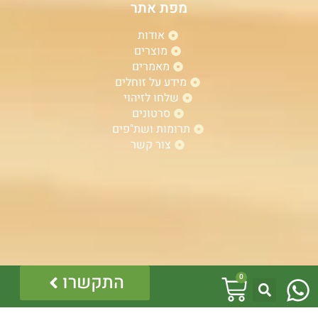
מפת אתר
אודות
מוצרים
מאמרים
מידע על זוחלים
שלחו לזיהוי
סרטונים
תרומות ושת"פים
צור קשר
W
עגלת
התקשרו
0
h
קניות