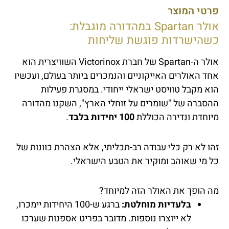
פרטי המוצר
אולר Spartan במהדורה מוגבלת:
כשהישרדות פוגשת שליחות
אולר ה-Spartan של חברת Victorinox השוויצרית הוא
אחד האולרים האייקוניים והנמכרים ביותר בעולם, ועכשיו
הוא מקבל טוויסט ישראלי ייחודי. במסגרת פעילות
ההסברה של "שומרים על זוחלי הארץ", השקנו מהדורה
מיוחדת ונדירה הכוללת
100 יחידות בלבד
.
זהו לא רק כלי עבודה רב-תכליתי, אלא הצהרת כוונות של
כל מי שאוהב ומוקיר את הטבע הישראלי.
מה הופך את האולר הזה למיוחד?
בלעדיות מוחלטת:
ברגע ש-100 היחידות יימכרו,
לא ייוצרו נוספות. מדובר בפריט אספנות שערכו