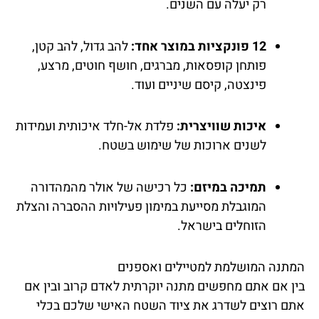
רק יעלה עם השנים.
12 פונקציות במוצר אחד:
להב גדול, להב קטן,
פותחן קופסאות, מברגים, חושף חוטים, מרצע,
פינצטה, קיסם שיניים ועוד.
איכות שוויצרית:
פלדת אל-חלד איכותית ועמידות
לשנים ארוכות של שימוש בשטח.
תמיכה במיזם:
כל רכישה של אולר מהמהדורה
המוגבלת מסייעת במימון פעילויות ההסברה והצלת
הזוחלים בישראל.
המתנה המושלמת למטיילים ואספנים
בין אם אתם מחפשים מתנה יוקרתית לאדם קרוב ובין אם
אתם רוצים לשדרג את ציוד השטח האישי שלכם בכלי