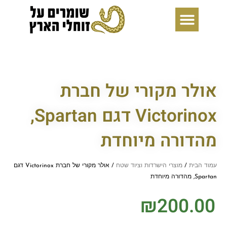
ילוג
תוכן
אולר מקורי של חברת
Victorinox דגם Spartan,
מהדורה מיוחדת
עמוד הבית
/
מוצרי הישרדות וציוד שטח
/ אולר מקורי של חברת Victorinox דגם
Spartan, מהדורה מיוחדת
₪
200.00