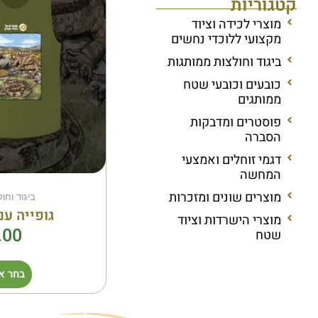
קטגוריות
מוצרי לכידה וציוד
מקצועי ללוכדי נחשים
ביגוד וחולצות ממותגות
כובעים וכובעי שטח
ממותגים
פוסטרים ומדבקות
הסברה
דגמי זוחלים ואמצעי
המחשה
מוצרים שונים ומזכרות
ביגוד וחו
גופייה עם
מוצרי הישרדות וציוד
.00
שטח
בחר א