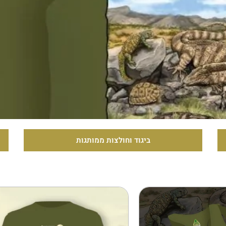
ביגוד וחולצות ממותגות
למוצר
למוצר
זה
זה
יש
יש