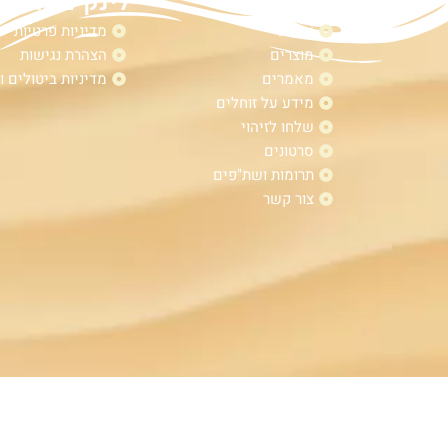
מפת אתר
לינקים נוספי
אודות
מדיניות פרטיות
מוצרים
הצהרת נגישות
מאמרים
מדיניות ביטולים ו
מידע על זוחלים
שלחו לזיהוי
סרטונים
תרומות ושת"פים
צור קשר