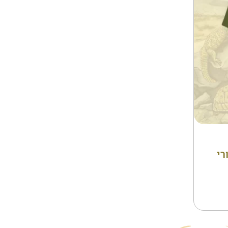
ויות
רי