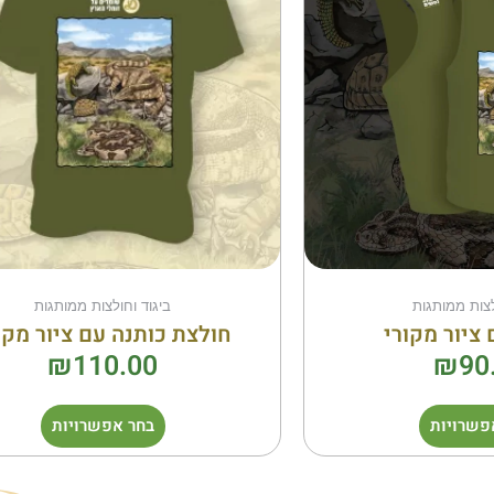
מספר
מספר
סוגים.
סוגים.
ניתן
ניתן
לבחור
לבחור
את
את
האפשרויות
האפשר
בעמוד
בעמוד
המוצר
המוצר
לצות ממותגות
ביגוד וחולצות ממותגות
 ציור מקורי
חולצת כותנה עם ציור מקו
₪
110.00
₪
90
פשרויות
בחר אפשרויות