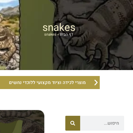
snakes
דף הבית
»
snakes
מוצרי לכידה וציוד מקצועי ללוכדי נחשים
חיפוש