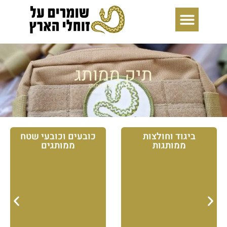
ילוג
תוכן
תיק ממותג
דף הבית
»
תיק ממותג
ביגוד וחולצות
כובעים וכובעי שטח
ממותגות
ממותגים