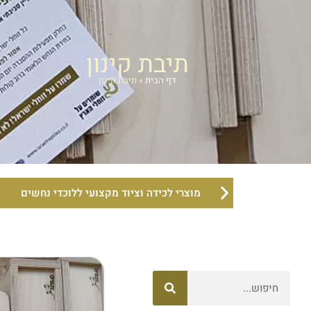
תיבת קינון
דף הבית
»
תיבת קינון
מוצרי לכידה וציוד מקצועי ללוכדי נחשים
חיפוש