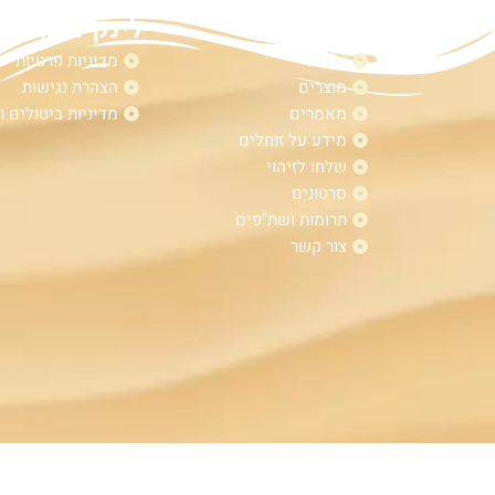
מפת אתר
לינקים נוספי
אודות
מדיניות פרטיות
מוצרים
הצהרת נגישות
מאמרים
מדיניות ביטולים ו
מידע על זוחלים
שלחו לזיהוי
סרטונים
תרומות ושת"פים
צור קשר