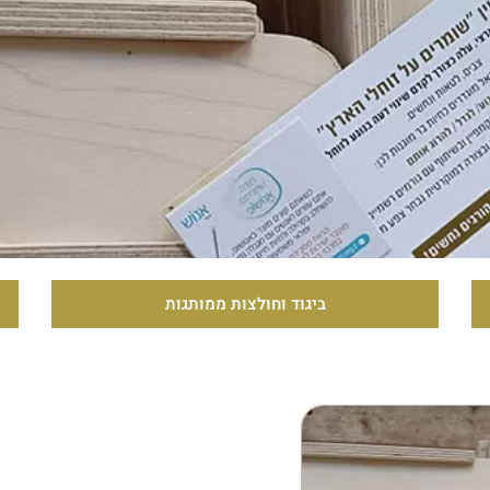
ביגוד וחולצות ממותגות