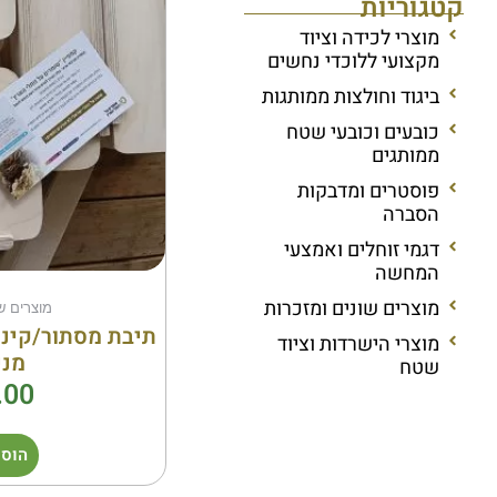
קטגוריות
מוצרי לכידה וציוד
מקצועי ללוכדי נחשים
ביגוד וחולצות ממותגות
כובעים וכובעי שטח
ממותגים
פוסטרים ומדבקות
הסברה
דגמי זוחלים ואמצעי
המחשה
מוצרים שונים ומזכרות
מוצרים ש
תיבת מסתור/קינו
מוצרי הישרדות וציוד
מני
שטח
.00
הוספ