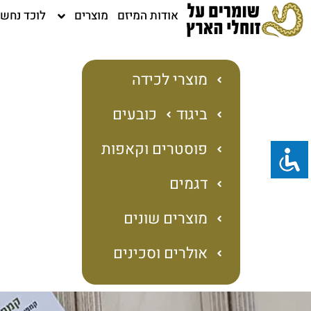
ילוג
אודות המיזם
מוצרים
לוכד נחש
תוכן
מוצרי לכידה
ביגוד
כובעים
פוסטרים וקאפות
דגמים
מוצרים שונים
אולרים וסכינים