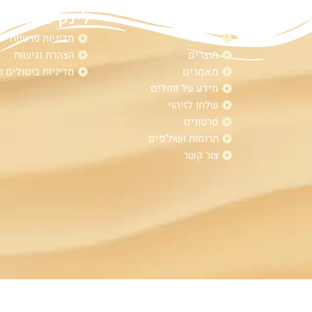
מפת אתר
לינקים נוספי
אודות
מדיניות פרטיות
מוצרים
הצהרת נגישות
מאמרים
מדיניות ביטולים ו
מידע על זוחלים
שלחו לזיהוי
סרטונים
תרומות ושת"פים
צור קשר