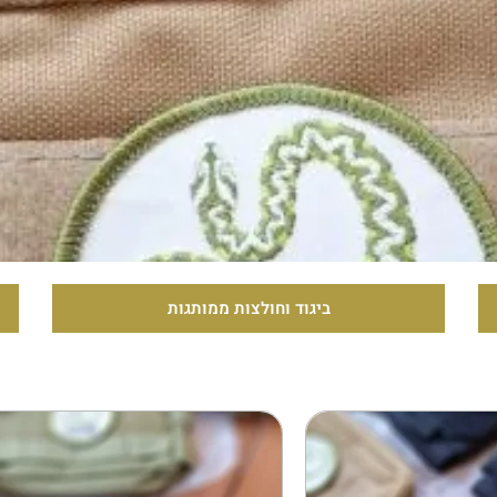
ביגוד וחולצות ממותגות