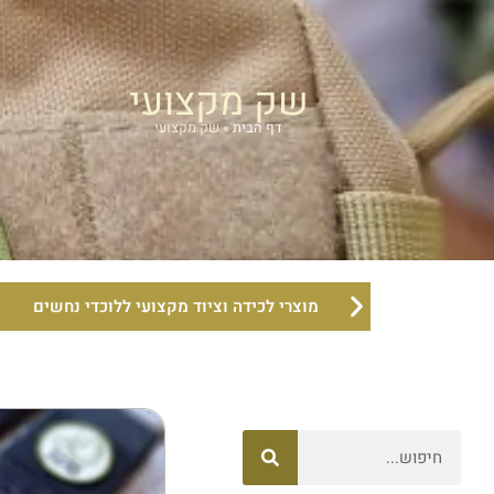
שק מקצועי
דף הבית
»
שק מקצועי
מוצרי לכידה וציוד מקצועי ללוכדי נחשים
חיפוש