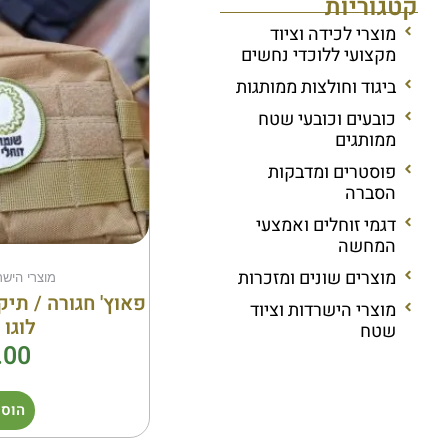
קטגוריות
מוצרי לכידה וציוד
מקצועי ללוכדי נחשים
ביגוד וחולצות ממותגות
כובעים וכובעי שטח
ממותגים
פוסטרים ומדבקות
הסברה
דגמי זוחלים ואמצעי
המחשה
מוצרים שונים ומזכרות
מוצרי הישר
פאוץ' חגורה / תיק
מוצרי הישרדות וציוד
לוגו 
שטח
.00
הוספ