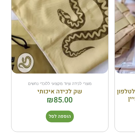
מוצרי לכידה וציוד מקצועי ללוכדי נחשים
לטלפון
שק לכידה איכותי
ין
₪
85.00
הוספה לסל