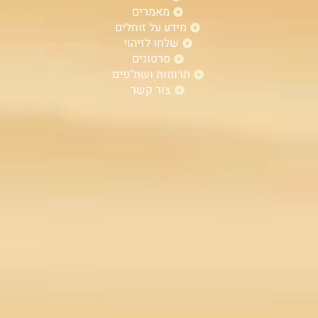
מאמרים
מידע על זוחלים
שלחו לזיהוי
סרטונים
תרומות ושת"פים
צור קשר