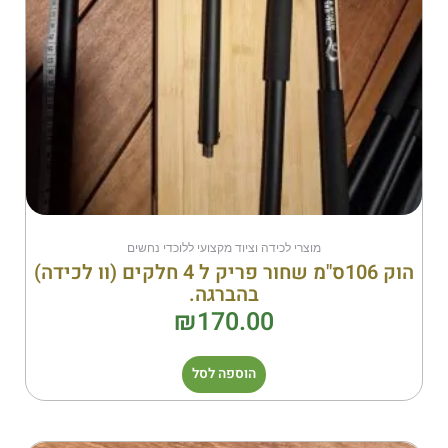
מוצרי לכידה וציוד מקצועי ללוכדי נחשים
הוק 106ס"מ שחור פריק ל 4 חלקים (וו לכידה)
בהברגה.
₪
170.00
הוספה לסל