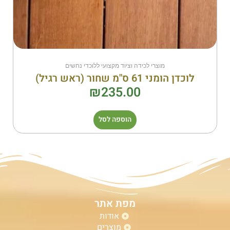
מוצרי לכידה וציוד מקצועי ללוכדי נחשים
לוכדן הומני 61 ס"מ שחור (ראש רגיל)
₪
235.00
הוספה לסל
מפת אתר
אודות
מוצרים