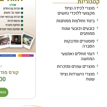
קטגוריות
מוצרי לכידה וציוד
מקצועי ללוכדי נחשים
ביגוד וחולצות ממותגות
כובעים וכובעי שטח
ממותגים
פוסטרים ומדבקות
הסברה
דגמי זוחלים ואמצעי
המחשה
מוצרים שונים ומזכרות
הר
קורס מודע
מוצרי הישרדות וציוד
00
שטח
הוספ