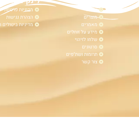
מפת אתר
לינקים נוספי
אודות
מדיניות פרטיות
מוצרים
הצהרת נגישות
מאמרים
מדיניות ביטולים ו
מידע על זוחלים
שלחו לזיהוי
סרטונים
תרומות ושת"פים
צור קשר