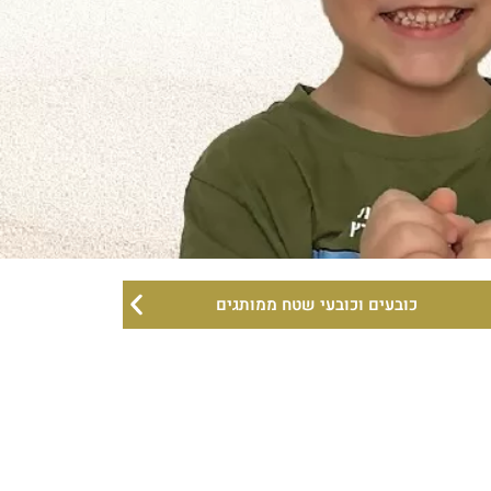
כובעים וכובעי שטח ממותגים