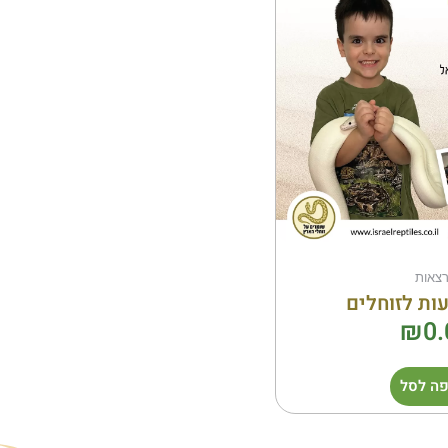
צאות
ות לזוחלים
₪
0.
ה לסל