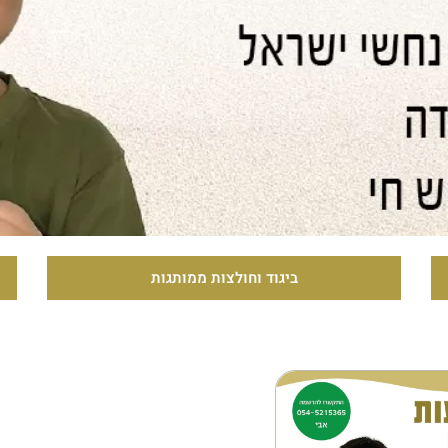
ביגוד וחולצות ממותגות