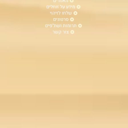
מאמרים
מידע על זוחלים
שלחו לזיהוי
סרטונים
תרומות ושת"פים
צור קשר