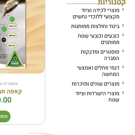
קטגוריות
מוצרי לכידה וציוד
מקצועי ללוכדי נחשים
ביגוד וחולצות ממותגות
כובעים וכובעי שטח
ממותגים
פוסטרים ומדבקות
הסברה
דגמי זוחלים ואמצעי
המחשה
מוצרים שונים ומזכרות
פוסטרים ו
קאפה תר
מוצרי הישרדות וציוד
.00
שטח
הוספ