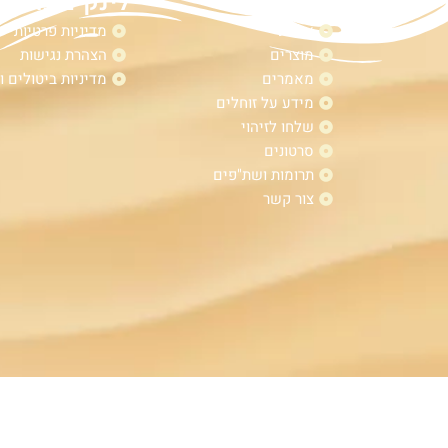
מפת אתר
לינקים נוספי
אודות
מדיניות פרטיות
מוצרים
הצהרת נגישות
מאמרים
מדיניות ביטולים ו
מידע על זוחלים
שלחו לזיהוי
סרטונים
תרומות ושת"פים
צור קשר