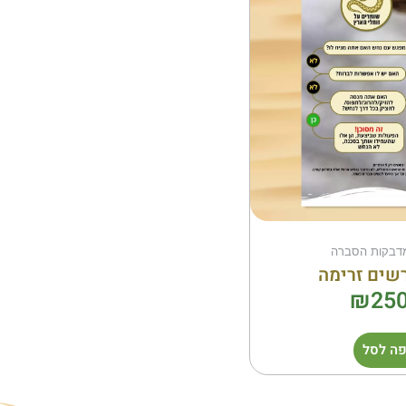
מדבקות הסברה
שים זרימה
₪
250
ה לסל