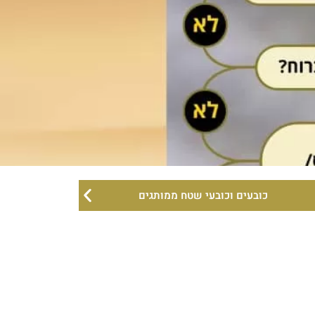
כובעים וכובעי שטח ממותגים