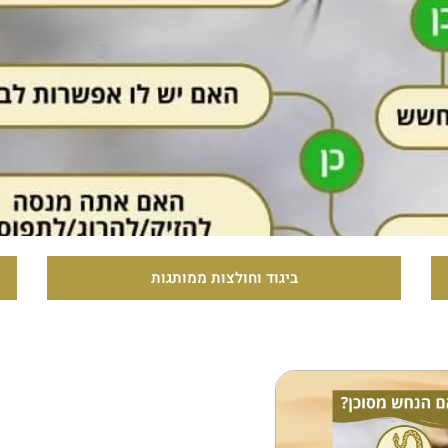
ביגוד וחולצות ממותגות