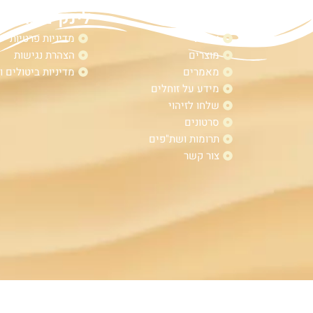
מפת אתר
לינקים נוספי
אודות
מדיניות פרטיות
מוצרים
הצהרת נגישות
מאמרים
מדיניות ביטולים ו
מידע על זוחלים
שלחו לזיהוי
סרטונים
תרומות ושת"פים
צור קשר