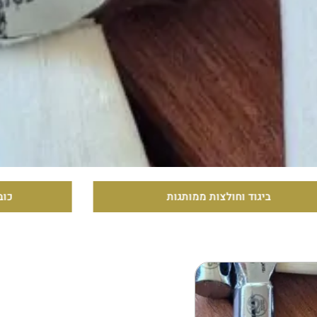
כובעים וכובעי שטח ממותגים