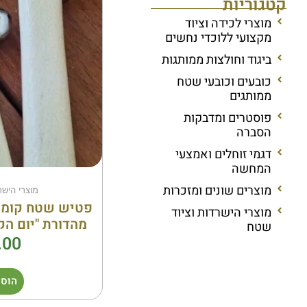
קטגוריות
מוצרי לכידה וציוד
מקצועי ללוכדי נחשים
ביגוד וחולצות ממותגות
כובעים וכובעי שטח
ממותגים
פוסטרים ומדבקות
הסברה
דגמי זוחלים ואמצעי
המחשה
מוצרים שונים ומזכרות
מוצרי הישר
מוצרי הישרדות וציוד
מהדורת "יום הק
שטח
.00
הוספ