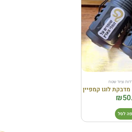
דות וציוד שטח
מדבקת לוגו קמפיין
₪
50
ה לסל