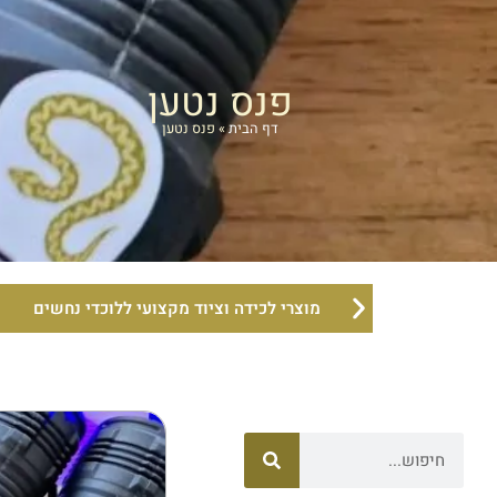
פנס נטען
דף הבית
»
פנס נטען
מוצרי לכידה וציוד מקצועי ללוכדי נחשים
חיפוש