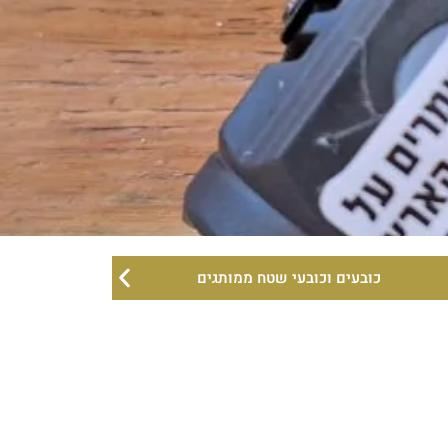
כובעים וכובעי שטח ממותגים