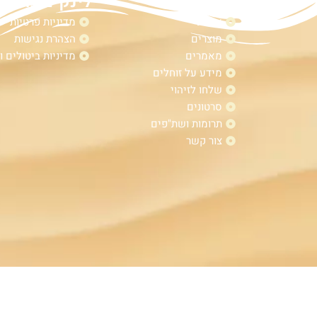
מפת אתר
לינקים נוספי
אודות
מדיניות פרטיות
מוצרים
הצהרת נגישות
מאמרים
מדיניות ביטולים ו
מידע על זוחלים
שלחו לזיהוי
סרטונים
תרומות ושת"פים
צור קשר