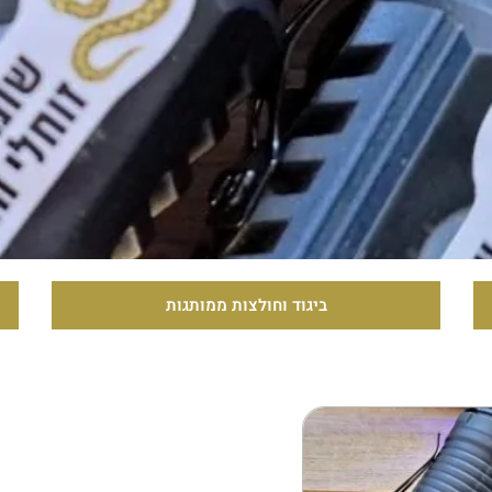
ביגוד וחולצות ממותגות