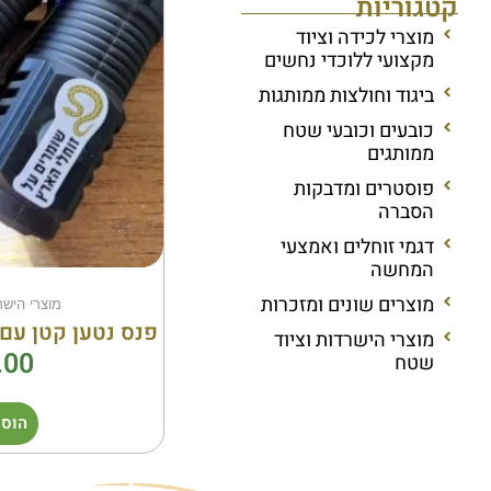
קטגוריות
מוצרי לכידה וציוד
מקצועי ללוכדי נחשים
ביגוד וחולצות ממותגות
כובעים וכובעי שטח
ממותגים
פוסטרים ומדבקות
הסברה
דגמי זוחלים ואמצעי
המחשה
מוצרים שונים ומזכרות
מוצרי הישר
פנס נטען קטן עם 
מוצרי הישרדות וציוד
.00
שטח
הוספ