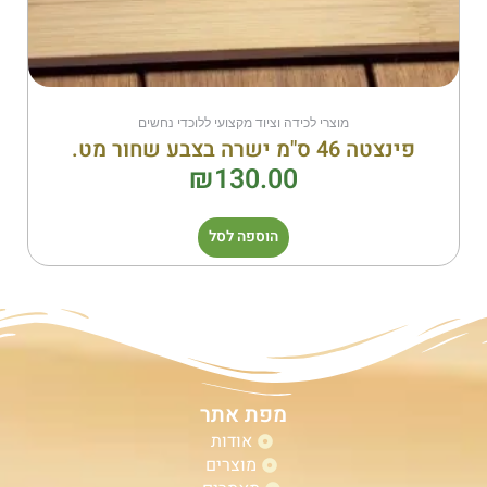
מוצרי לכידה וציוד מקצועי ללוכדי נחשים
פינצטה 46 ס"מ ישרה בצבע שחור מט.
₪
130.00
הוספה לסל
מפת אתר
אודות
מוצרים