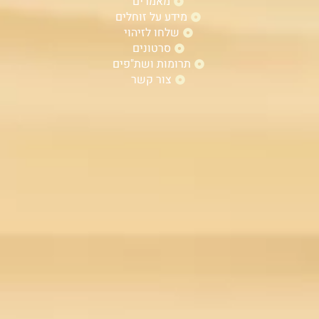
מאמרים
מידע על זוחלים
שלחו לזיהוי
סרטונים
תרומות ושת"פים
צור קשר