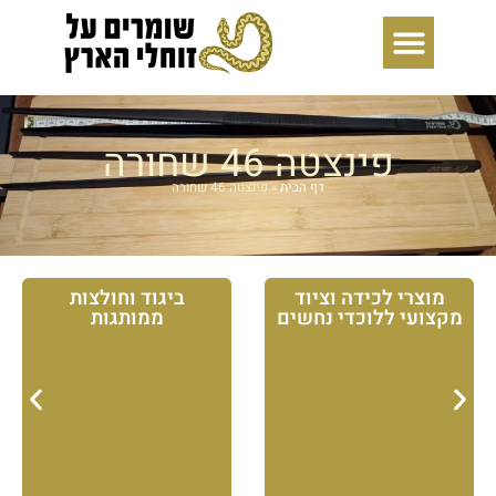
ילוג
תוכן
פינצטה 46 שחורה
דף הבית
»
פינצטה 46 שחורה
מוצרי לכידה וציוד
ביגוד וחולצות
מקצועי ללוכדי נחשים
ממותגות