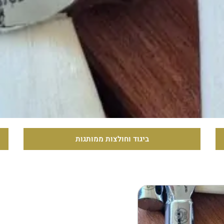
ביגוד וחולצות ממותגות