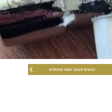
כובעים וכובעי שטח ממותגים