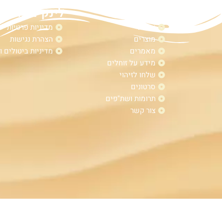
מפת אתר
לינקים נוספי
אודות
מדיניות פרטיות
מוצרים
הצהרת נגישות
מאמרים
מדיניות ביטולים ו
מידע על זוחלים
שלחו לזיהוי
סרטונים
תרומות ושת"פים
צור קשר