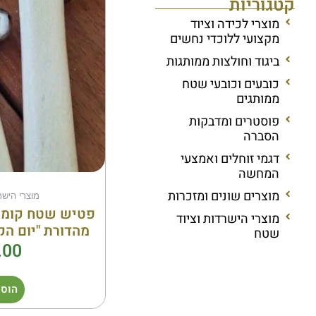
קטגוריות
מוצרי לכידה וציוד
מקצועי ללוכדי נחשים
ביגוד וחולצות ממותגות
כובעים וכובעי שטח
ממותגים
פוסטרים ומדבקות
הסברה
דגמי זוחלים ואמצעי
המחשה
מוצרים שונים ומזכרות
מוצרי הישר
מוצרי הישרדות וציוד
מהדורת "יום הק
שטח
.00
הוספ