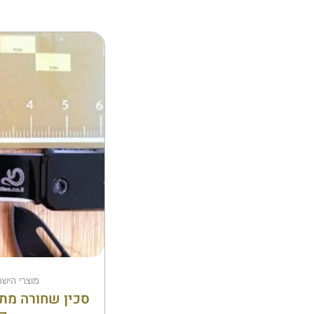
מוצרי הישר
סכין שחורה מת