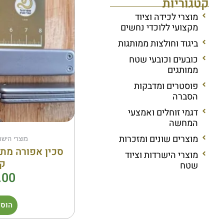
קטגוריות
מוצרי לכידה וציוד
מקצועי ללוכדי נחשים
ביגוד וחולצות ממותגות
כובעים וכובעי שטח
ממותגים
פוסטרים ומדבקות
הסברה
דגמי זוחלים ואמצעי
המחשה
מוצרים שונים ומזכרות
מוצרי הישר
סכין אפורה מת
מוצרי הישרדות וציוד
ק
שטח
.00
הוספ