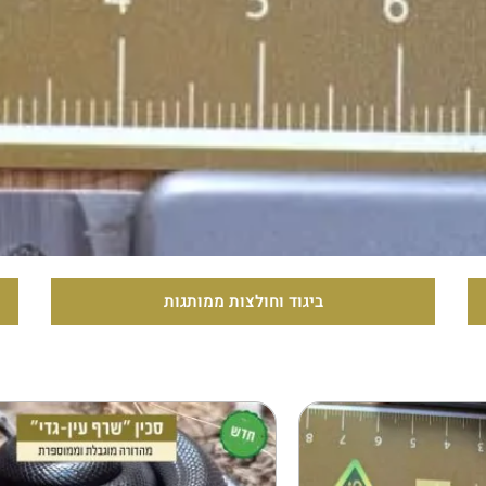
כובעים וכובעי שטח ממותגים