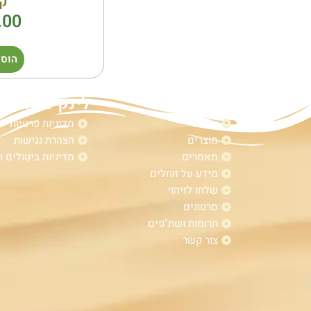
ק
.00
הוספ
מפת אתר
לינקים נוספי
אודות
מדיניות פרטיות
מוצרים
הצהרת נגישות
מאמרים
מדיניות ביטולים ו
מידע על זוחלים
שלחו לזיהוי
סרטונים
תרומות ושת"פים
צור קשר