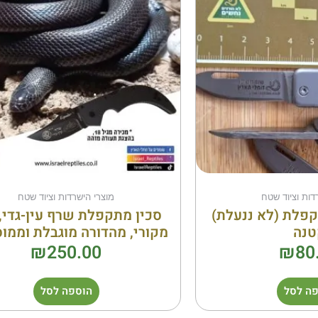
דות וציוד שטח
מוצרי הישרדות וציוד שטח
קפלת (לא ננעלת)
סכין מתקפלת שרף עין-גדי, 
טנה
מקורי, מהדורה מוגבלת וממו
₪
250.00
₪
80
ה לסל
הוספה לסל