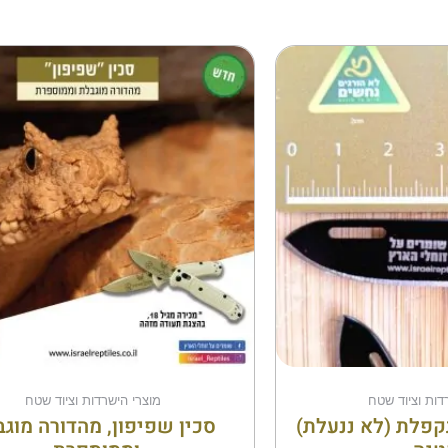
דות וציוד שטח
מוצרי הישרדות וציוד שטח
קפלת (לא ננעלת)
סכין שפיפון, מהדורה מוג