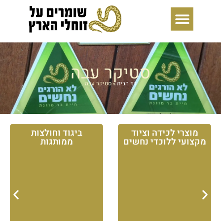
ילוג
תוכן
סטיקר עבה
דף הבית
»
סטיקר עבה
מוצרי לכידה וציוד
ביגוד וחולצות
מקצועי ללוכדי נחשים
ממותגות