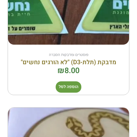
פוסטרים ומדבקות הסברה
מדבקת (תלת-D3) "לא הורגים נחשים"
₪
8.00
הוספה לסל