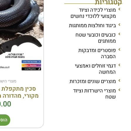
קטגוריות
מוצרי לכידה וציוד
מקצועי ללוכדי נחשים
ביגוד וחולצות ממותגות
כובעים וכובעי שטח
ממותגים
פוסטרים ומדבקות
הסברה
דגמי זוחלים ואמצעי
המחשה
מוצרים שונים ומזכרות
מוצרי הישר
סכין מתקפלת שר
מוצרי הישרדות וציוד
מקורי, מהדורה 
שטח
.00
הוספ