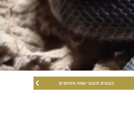
כובעים וכובעי שטח ממותגים