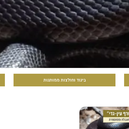
ביגוד וחולצות ממותגות