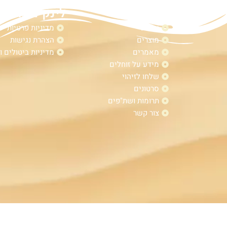
מפת אתר
לינקים נוספי
אודות
מדיניות פרטיות
מוצרים
הצהרת נגישות
מאמרים
מדיניות ביטולים ו
מידע על זוחלים
שלחו לזיהוי
סרטונים
תרומות ושת"פים
צור קשר