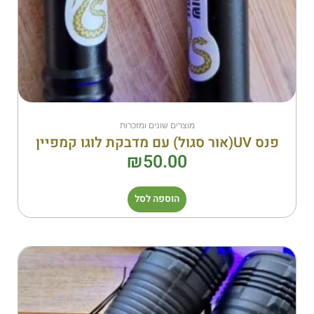
מוצרים שונים ומזכרות
פנס UV(אור סגול) עם מדבקת לוגו קמפיין
₪
50.00
הוספה לסל