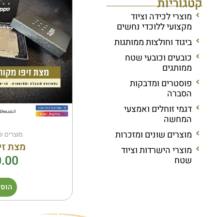
קטגוריות
מוצרי לכידה וציוד
מקצועי ללוכדי נחשים
ביגוד וחולצות ממותגות
כובעים וכובעי שטח
ממותגים
פוסטרים ומדבקות
הסברה
דגמי זוחלים ואמצעי
המחשה
מוצרים שונים ומזכרות
מוצרים ש
מצת זיפו o
מוצרי הישרדות וציוד
.00
שטח
הוספ