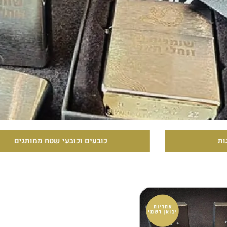
כובעים וכובעי שטח ממותגים