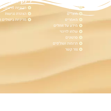
מפת אתר
לינקים נוספי
אודות
מדיניות פרטיות
מוצרים
הצהרת נגישות
מאמרים
מדיניות ביטולים ו
מידע על זוחלים
שלחו לזיהוי
סרטונים
תרומות ושת"פים
צור קשר