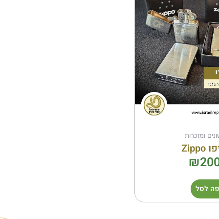
ונים ומזכרות
Zipp
₪
200
ה לסל