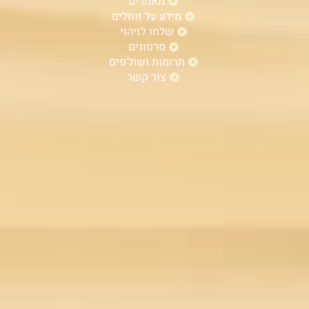
מאמרים
מידע על זוחלים
שלחו לזיהוי
סרטונים
תרומות ושת"פים
צור קשר