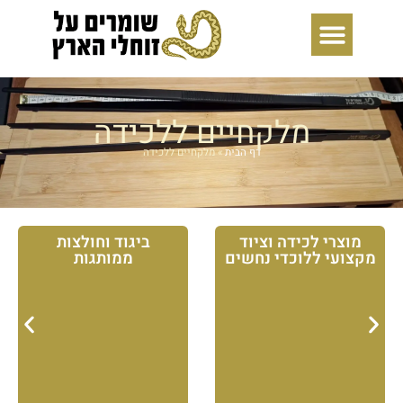
ילוג
תוכן
מלקחיים ללכידה
דף הבית
»
מלקחיים ללכידה
מוצרי לכידה וציוד
ביגוד וחולצות
מקצועי ללוכדי נחשים
ממותגות