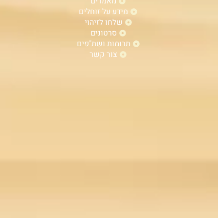
מאמרים
מידע על זוחלים
שלחו לזיהוי
סרטונים
תרומות ושת"פים
צור קשר