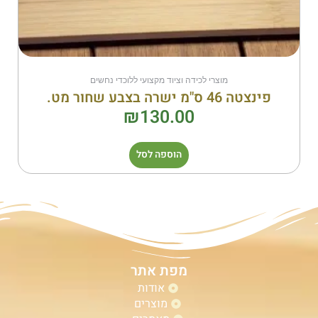
מוצרי לכידה וציוד מקצועי ללוכדי נחשים
פינצטה 46 ס"מ ישרה בצבע שחור מט.
₪
130.00
הוספה לסל
מפת אתר
אודות
מוצרים