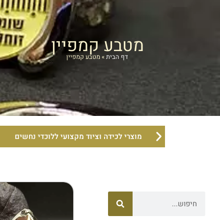
מטבע קמפיין
דף הבית
»
מטבע קמפיין
מוצרי לכידה וציוד מקצועי ללוכדי נחשים
חיפוש