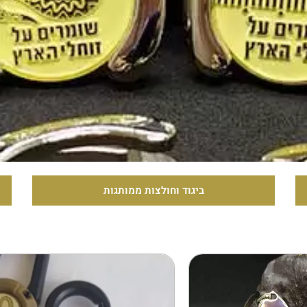
ביגוד וחולצות ממותגות