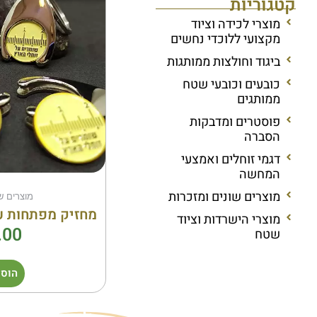
קטגוריות
מוצרי לכידה וציוד
מקצועי ללוכדי נחשים
ביגוד וחולצות ממותגות
כובעים וכובעי שטח
ממותגים
פוסטרים ומדבקות
הסברה
דגמי זוחלים ואמצעי
המחשה
מוצרים שונים ומזכרות
מוצרים ש
מחזיק מפתחות ע
מוצרי הישרדות וציוד
.00
שטח
הוספ