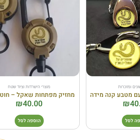
ונים ומזכרות
מוצרי הישרדות וציוד שטח
ם מטבע קנה מידה
מחזיק מפתחות שאקל – חוט
₪
40.00
₪
40
ה לסל
הוספה לסל