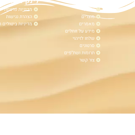
מפת אתר
לינקים נוספי
אודות
מדיניות פרטיות
מוצרים
הצהרת נגישות
מאמרים
מדיניות ביטולים ו
מידע על זוחלים
שלחו לזיהוי
סרטונים
תרומות ושת"פים
צור קשר