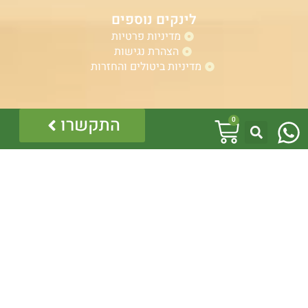
לינקים נוספים
מדיניות פרטיות
הצהרת נגישות
מדיניות ביטולים והחזרות
W
אזהרה:
עגלת
התקשרו
0
במוצרים ובמידע המובא באתר, בדף פיסבוק או בכל מדיה
h
אחרת אין המלצה לגעת, להתעסק, להפריע לנחש ארסי, טעות
קניות
בזיהוי עלולה לעלות בחיי אדם!
a
לכן תמיד הזמינו בעל מקצוע – לוכד מורשה.
כל התוכן לרבות הלוגו והמוצרים מוגנים בזכויות יוצרים, אין
t
להשתמש בתוכן מהאתר או בחלקו ללא קבלת היתר מפורש
בכתב.
s
a
p
p