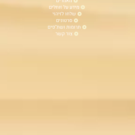
מאמרים
מידע על זוחלים
שלחו לזיהוי
סרטונים
תרומות ושת"פים
צור קשר