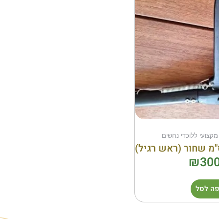
 מקצועי ללוכדי נחשים
₪
300
ה לסל