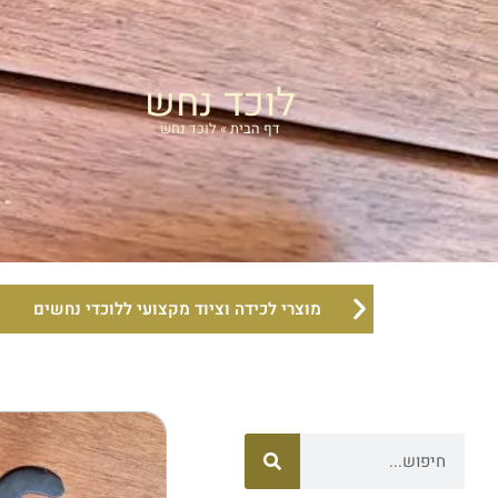
לוכד נחש
דף הבית
»
לוכד נחש
מוצרי לכידה וציוד מקצועי ללוכדי נחשים
חיפוש