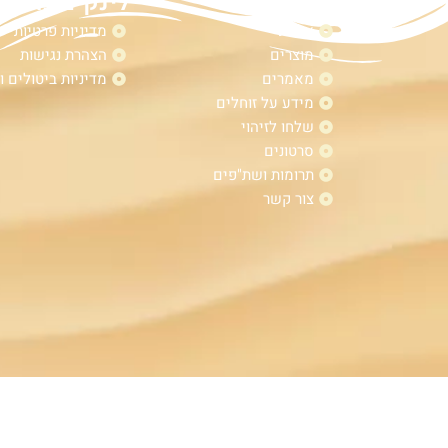
מפת אתר
לינקים נוספי
אודות
מדיניות פרטיות
מוצרים
הצהרת נגישות
מאמרים
מדיניות ביטולים ו
מידע על זוחלים
שלחו לזיהוי
סרטונים
תרומות ושת"פים
צור קשר