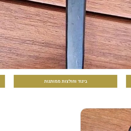
ביגוד וחולצות ממותגות