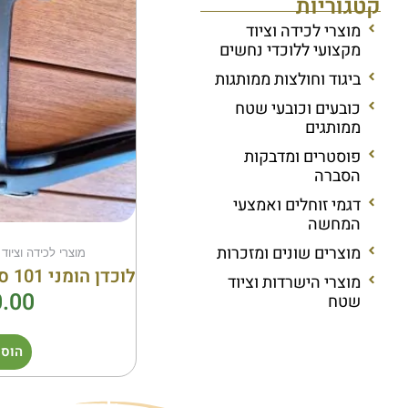
קטגוריות
מוצרי לכידה וציוד
מקצועי ללוכדי נחשים
ביגוד וחולצות ממותגות
כובעים וכובעי שטח
ממותגים
פוסטרים ומדבקות
הסברה
דגמי זוחלים ואמצעי
המחשה
מוצרים שונים ומזכרות
מוצרי לכידה וציוד
לוכדן הומני 101 ס"מ שחור (ראש רגיל)
מוצרי הישרדות וציוד
.00
שטח
הוספ