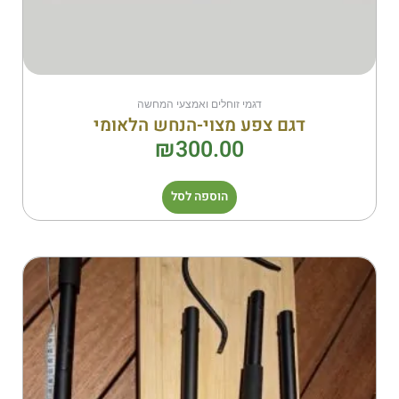
דגמי זוחלים ואמצעי המחשה
דגם צפע מצוי-הנחש הלאומי
₪
300.00
הוספה לסל