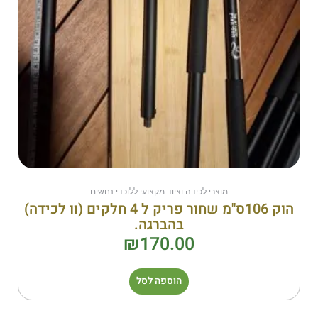
מוצרי לכידה וציוד מקצועי ללוכדי נחשים
הוק 106ס"מ שחור פריק ל 4 חלקים (וו לכידה)
בהברגה.
₪
170.00
הוספה לסל