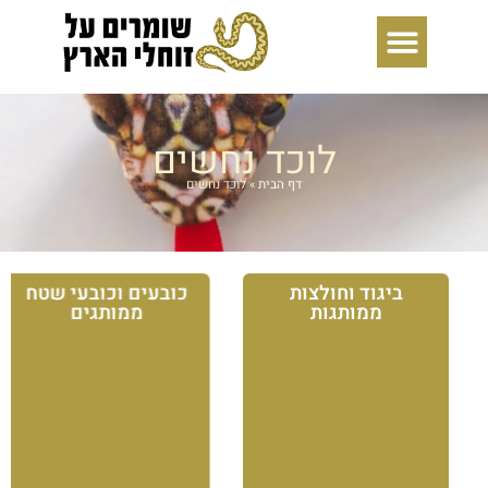
ילוג
תוכן
לוכד נחשים
דף הבית
»
לוכד נחשים
ביגוד וחולצות
כובעים וכובעי שטח
ממותגות
ממותגים