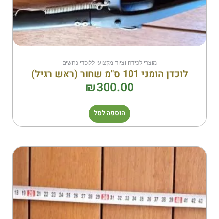
מוצרי לכידה וציוד מקצועי ללוכדי נחשים
לוכדן הומני 101 ס"מ שחור (ראש רגיל)
₪
300.00
הוספה לסל