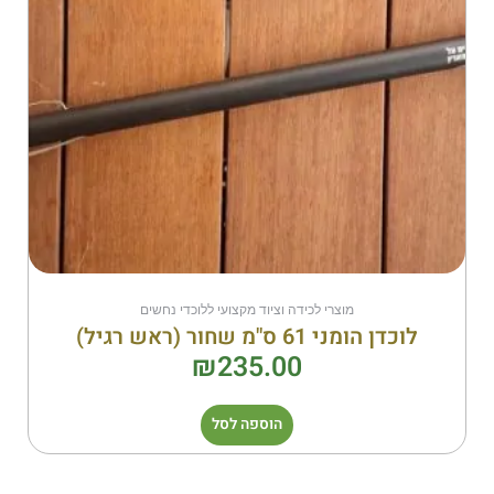
מוצרי לכידה וציוד מקצועי ללוכדי נחשים
לוכדן הומני 61 ס"מ שחור (ראש רגיל)
₪
235.00
הוספה לסל