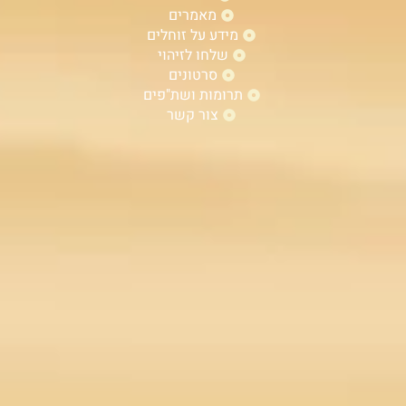
מאמרים
מידע על זוחלים
שלחו לזיהוי
סרטונים
תרומות ושת"פים
צור קשר