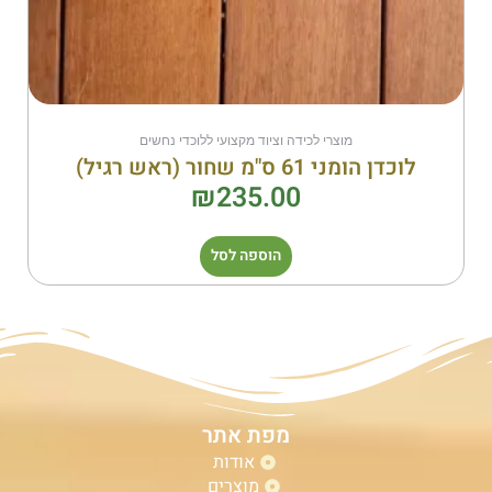
מוצרי לכידה וציוד מקצועי ללוכדי נחשים
לוכדן הומני 61 ס"מ שחור (ראש רגיל)
₪
235.00
הוספה לסל
מפת אתר
אודות
מוצרים