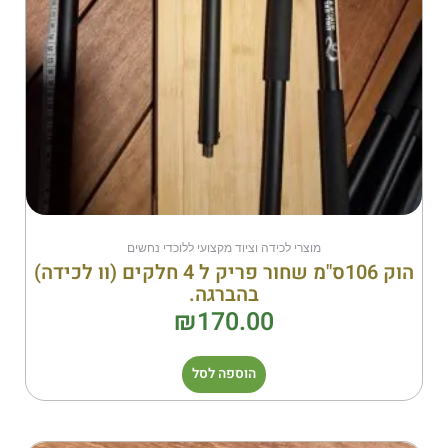
מוצרי לכידה וציוד מקצועי ללוכדי נחשים
הוק 106ס"מ שחור פריק ל 4 חלקים (וו לכידה)
בהברגה.
₪
170.00
הוספה לסל