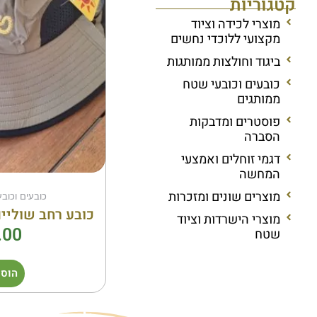
קטגוריות
מוצרי לכידה וציוד
מקצועי ללוכדי נחשים
ביגוד וחולצות ממותגות
כובעים וכובעי שטח
ממותגים
פוסטרים ומדבקות
הסברה
דגמי זוחלים ואמצעי
המחשה
מוצרים שונים ומזכרות
כובעים וכוב
כובע רחב שוליי
מוצרי הישרדות וציוד
.00
שטח
הוספ