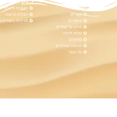
מפת אתר
לינקים נוספי
אודות
מדיניות פרטיות
מוצרים
הצהרת נגישות
מאמרים
מדיניות ביטולים ו
מידע על זוחלים
שלחו לזיהוי
סרטונים
תרומות ושת"פים
צור קשר