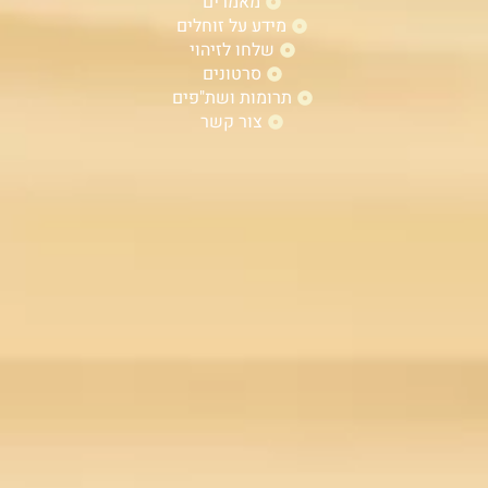
מאמרים
מידע על זוחלים
שלחו לזיהוי
סרטונים
תרומות ושת"פים
צור קשר