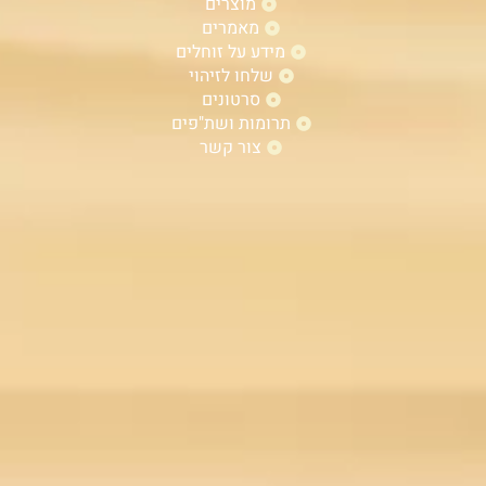
מוצרים
מאמרים
מידע על זוחלים
שלחו לזיהוי
סרטונים
תרומות ושת"פים
צור קשר