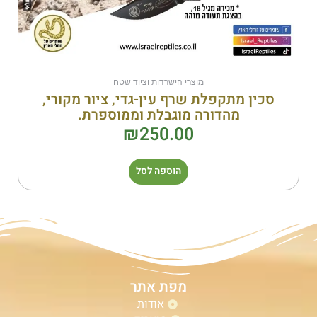
מוצרי הישרדות וציוד שטח
סכין מתקפלת שרף עין-גדי, ציור מקורי,
מהדורה מוגבלת וממוספרת.
₪
250.00
הוספה לסל
מפת אתר
אודות