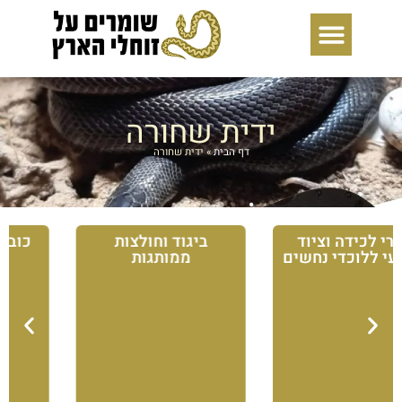
ילוג
תוכן
ידית שחורה
דף הבית
»
ידית שחורה
ביגוד וחולצות
כובעים וכובעי שטח
ממותגות
ממותגים