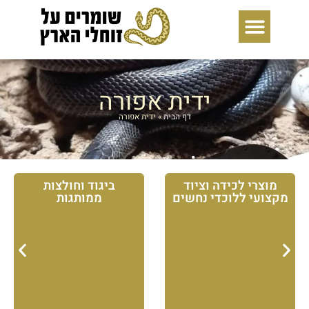
ילוג
תוכן
ידית אפורה
דף הבית
»
ידית אפורה
מוצרי לכידה וציוד
ביגוד וחולצות
מקצועי ללוכדי נחשים
ממותגות