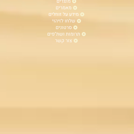
מוצרים
מאמרים
מידע על זוחלים
שלחו לזיהוי
סרטונים
תרומות ושת"פים
צור קשר