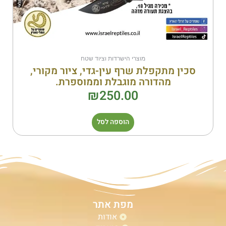
מוצרי הישרדות וציוד שטח
סכין מתקפלת שרף עין-גדי, ציור מקורי,
מהדורה מוגבלת וממוספרת.
₪
250.00
הוספה לסל
מפת אתר
אודות