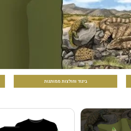
ביגוד וחולצות ממותגות
כובעים וכוב
למוצר
למוצר
זה
זה
יש
יש