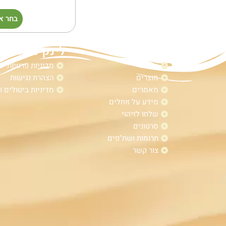
בחר א
מפת אתר
לינקים נוספי
אודות
מדיניות פרטיות
מוצרים
הצהרת נגישות
מאמרים
מדיניות ביטולים ו
מידע על זוחלים
שלחו לזיהוי
סרטונים
תרומות ושת"פים
צור קשר