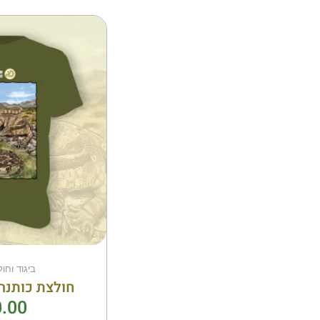
ביגוד וחו
חולצת כותנה 
.00