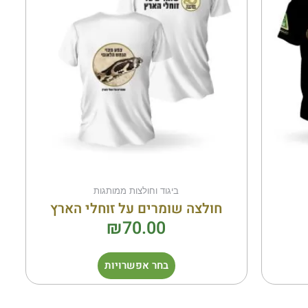
מספר
סוגים.
ניתן
לבחור
את
ויות
האפשרויות
בעמוד
המוצר
ביגוד וחולצות ממותגות
חולצה שומרים על זוחלי הארץ
₪
70.00
בחר אפשרויות