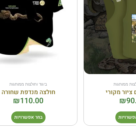
מספר
מספר
סוגים.
סוגים.
ניתן
ניתן
לבחור
לבחור
את
את
האפשרויות
האפשר
בעמוד
בעמוד
המוצר
המוצר
לצות ממותגות
ביגוד וחולצות ממותגות
 ציור מקורי
חולצה מנדפת שחורה
₪
110.00
₪
90
פשרויות
בחר אפשרויות