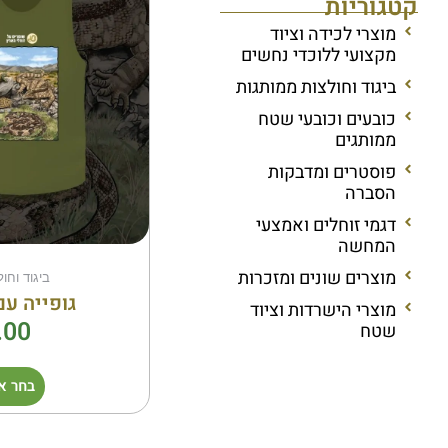
קטגוריות
מוצרי לכידה וציוד
מקצועי ללוכדי נחשים
ביגוד וחולצות ממותגות
כובעים וכובעי שטח
ממותגים
פוסטרים ומדבקות
הסברה
דגמי זוחלים ואמצעי
המחשה
מוצרים שונים ומזכרות
ביגוד וחו
גופייה עם
מוצרי הישרדות וציוד
.00
שטח
בחר א