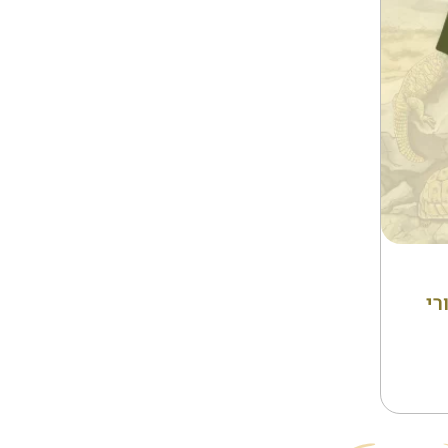
ויות
רי