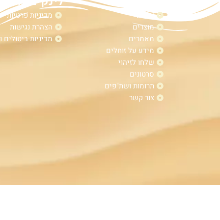
מפת אתר
לינקים נוספי
אודות
מדיניות פרטיות
מוצרים
הצהרת נגישות
מאמרים
מדיניות ביטולים ו
מידע על זוחלים
שלחו לזיהוי
סרטונים
תרומות ושת"פים
צור קשר