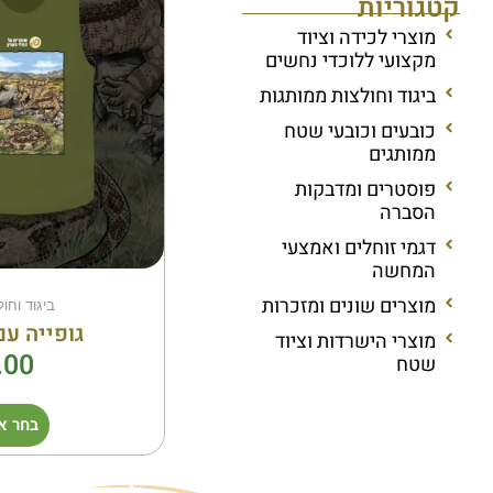
קטגוריות
מוצרי לכידה וציוד
מקצועי ללוכדי נחשים
ביגוד וחולצות ממותגות
כובעים וכובעי שטח
ממותגים
פוסטרים ומדבקות
הסברה
דגמי זוחלים ואמצעי
המחשה
מוצרים שונים ומזכרות
ביגוד וחו
גופייה עם
מוצרי הישרדות וציוד
.00
שטח
בחר א