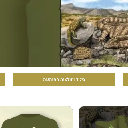
ביגוד וחולצות ממותגות
למוצר
למוצר
זה
זה
יש
יש