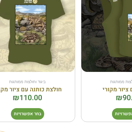
מספר
מספר
סוגים.
סוגים.
ניתן
ניתן
לבחור
לבחור
את
את
האפשרויות
האפשר
בעמוד
בעמוד
המוצר
המוצר
לצות ממותגות
ביגוד וחולצות ממותגות
 ציור מקורי
חולצת כותנה עם ציור מקו
₪
110.00
₪
90
פשרויות
בחר אפשרויות