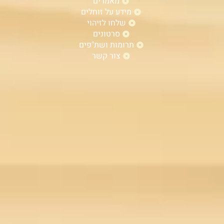
מאמרים
מידע על זוחלים
שלחו לזיהוי
סרטונים
תרומות ושת"פים
צור קשר