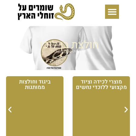
ילוג
תוכן
חולצת בן לוכד
דף הבית
»
חולצת בן לוכד
מוצרי לכידה וציוד
ביגוד וחולצות
מקצועי ללוכדי נחשים
ממותגות