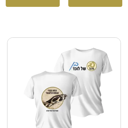
למוצר
זה
יש
מספר
סוגים.
ניתן
לבחור
את
האפשרויות
בעמוד
המוצר