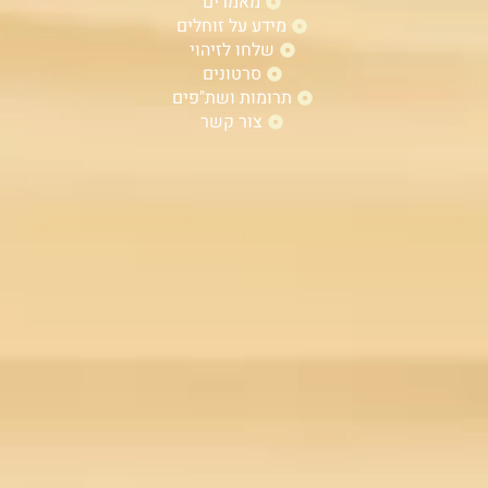
מאמרים
מידע על זוחלים
שלחו לזיהוי
סרטונים
תרומות ושת"פים
צור קשר