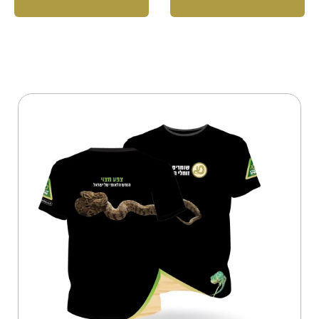
למוצר
זה
יש
מספר
סוגים.
ניתן
לבחור
את
האפשרויות
בעמוד
המוצר