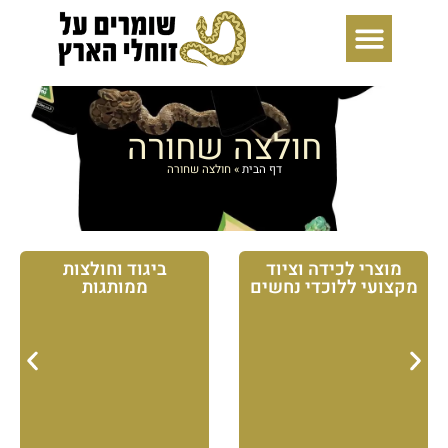
ילוג
תוכן
חולצה שחורה
דף הבית
»
חולצה שחורה
מוצרי לכידה וציוד
ביגוד וחולצות
מקצועי ללוכדי נחשים
ממותגות